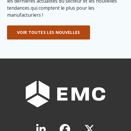
les dernières actualités du secteur et les nouvelles
tendances qui comptent le plus pour les
manufacturiers !
VOIR TOUTES LES NOUVELLES