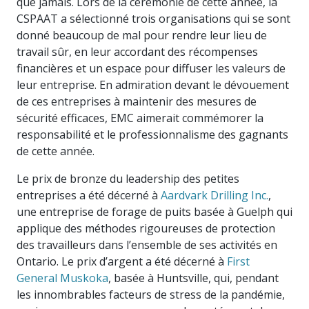
que jamais. Lors de la cérémonie de cette année, la
CSPAAT a sélectionné trois organisations qui se sont
donné beaucoup de mal pour rendre leur lieu de
travail sûr, en leur accordant des récompenses
financières et un espace pour diffuser les valeurs de
leur entreprise. En admiration devant le dévouement
de ces entreprises à maintenir des mesures de
sécurité efficaces, EMC aimerait commémorer la
responsabilité et le professionnalisme des gagnants
de cette année.
Le prix de bronze du leadership des petites
entreprises a été décerné à
Aardvark Drilling Inc.
,
une entreprise de forage de puits basée à Guelph qui
applique des méthodes rigoureuses de protection
des travailleurs dans l’ensemble de ses activités en
Ontario. Le prix d’argent a été décerné à
First
General Muskoka
, basée à Huntsville, qui, pendant
les innombrables facteurs de stress de la pandémie,