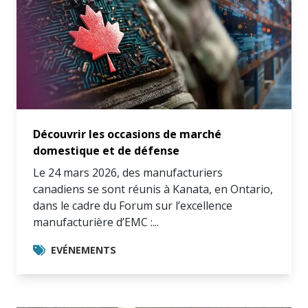
connaissances
à profit.
Découvrir les occasions de marché
domestique et de défense
Le 24 mars 2026, des manufacturiers
canadiens se sont réunis à Kanata, en Ontario,
dans le cadre du Forum sur l’excellence
manufacturière d’EMC :...
EVÉNEMENTS