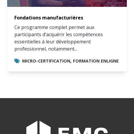
connaissances
à profit.
Fondations manufacturières
Ce programme complet permet aux
participants d’acquérir les compétences
essentielles à leur développement
professionnel, notamment...
,
MICRO-CERTIFICATION
FORMATION ENLIGNE