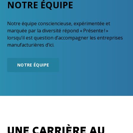
NOTRE ÉQUIPE
Notre équipe consciencieuse, expérimentée et
marquée par la diversité répond « Présente ! »
lorsqu’il est question d’accompagner les entreprises
manufacturières d’ici.
NOTRE ÉQUIPE
UNE CARRIÈRE AU