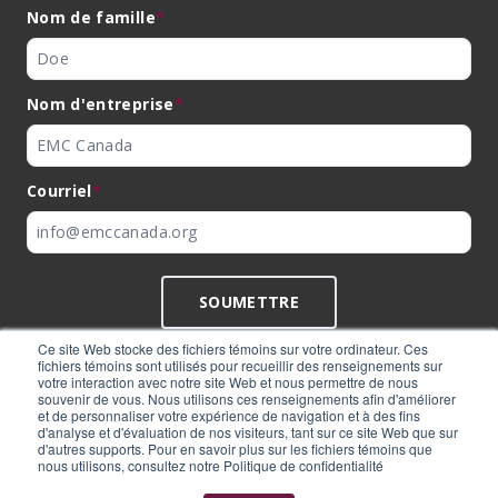
Nom de famille
*
Nom d'entreprise
*
Courriel
*
SOUMETTRE
Ce site Web stocke des fichiers témoins sur votre ordinateur. Ces
fichiers témoins sont utilisés pour recueillir des renseignements sur
votre interaction avec notre site Web et nous permettre de nous
souvenir de vous. Nous utilisons ces renseignements afin d'améliorer
©
EMC Canada
2026
et de personnaliser votre expérience de navigation et à des fins
d'analyse et d'évaluation de nos visiteurs, tant sur ce site Web que sur
d'autres supports. Pour en savoir plus sur les fichiers témoins que
nous utilisons, consultez notre Politique de confidentialité
Fabriqué de manière experte par
BlackBean