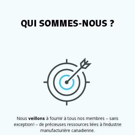
connaissances
à profit.
QUI SOMMES-NOUS ?
Nous
veillons
à fournir à tous nos membres – sans
exception ! – de précieuses ressources liées à l’industrie
manufacturière canadienne.