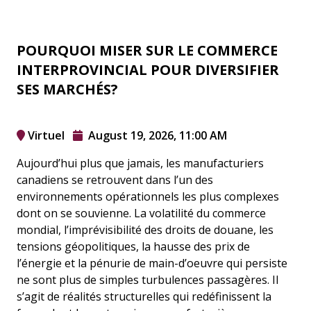
connaissances
à profit.
POURQUOI MISER SUR LE COMMERCE
INTERPROVINCIAL POUR DIVERSIFIER
SES MARCHÉS?
Virtuel
August 19, 2026, 11:00 AM
Aujourd’hui plus que jamais, les manufacturiers
canadiens se retrouvent dans l’un des
environnements opérationnels les plus complexes
dont on se souvienne. La volatilité du commerce
mondial, l’imprévisibilité des droits de douane, les
tensions géopolitiques, la hausse des prix de
l’énergie et la pénurie de main-d’oeuvre qui persiste
ne sont plus de simples turbulences passagères. Il
s’agit de réalités structurelles qui redéfinissent la