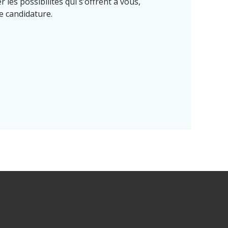
les possibilités qui s’offrent à vous,
e candidature.