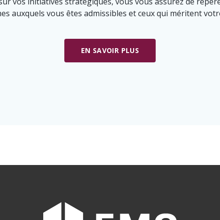
 vos initiatives stratégiques, vous vous assurez de repérer 
s auxquels vous êtes admissibles et ceux qui méritent votr
EN SAVOIR PLUS