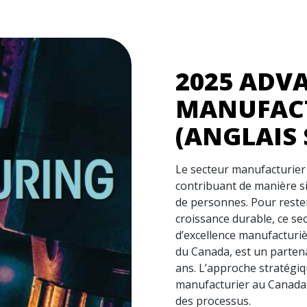
2025 ADV
MANUFAC
(ANGLAIS
Le secteur manufacturier 
contribuant de manière si
de personnes. Pour rester
croissance durable, ce s
d’excellence manufacturiè
du Canada, est un partena
ans. L’approche stratégiq
manufacturier au Canada 
des processus.