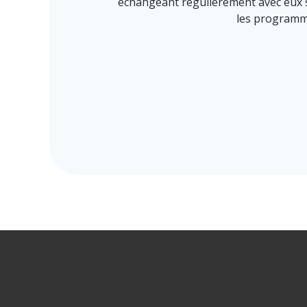
échangeant régulièrement avec eux sur
les programme