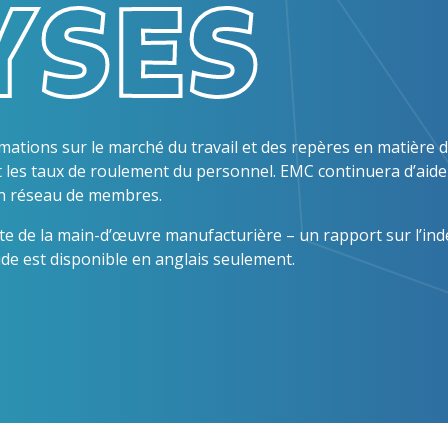
YSES
Nos partenaires
Nous travaillons avec des entreprises
vraiment formidables. Jetez-y un œil !
rmations sur le marché du travail et des repères en matière 
 les taux de roulement du personnel. EMC continuera d’aide
son réseau de membres.
te de la main-d’œuvre manufacturière – un rapport sur l’ind
de est disponible en anglais seulement.