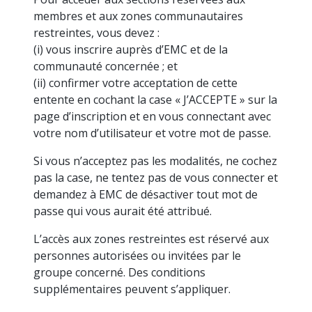
connaissances
membres et aux zones communautaires
à profit.
restreintes, vous devez :
(i) vous inscrire auprès d’EMC et de la
communauté concernée ; et
(ii) confirmer votre acceptation de cette
entente en cochant la case « J’ACCEPTE » sur la
page d’inscription et en vous connectant avec
votre nom d’utilisateur et votre mot de passe.
Si vous n’acceptez pas les modalités, ne cochez
pas la case, ne tentez pas de vous connecter et
demandez à EMC de désactiver tout mot de
passe qui vous aurait été attribué.
L’accès aux zones restreintes est réservé aux
personnes autorisées ou invitées par le
groupe concerné. Des conditions
supplémentaires peuvent s’appliquer.