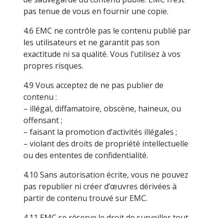
pas tenue de vous en fournir une copie.
4.6 EMC ne contrôle pas le contenu publié par
les utilisateurs et ne garantit pas son
exactitude ni sa qualité. Vous l’utilisez à vos
propres risques.
4.9 Vous acceptez de ne pas publier de
contenu :
– illégal, diffamatoire, obscène, haineux, ou
offensant ;
– faisant la promotion d’activités illégales ;
– violant des droits de propriété intellectuelle
ou des ententes de confidentialité.
4.10 Sans autorisation écrite, vous ne pouvez
pas republier ni créer d’œuvres dérivées à
partir de contenu trouvé sur EMC.
4.11 EMC se réserve le droit de surveiller tout